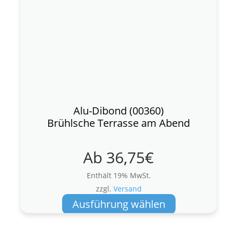
Alu-Dibond (00360)
Brühlsche Terrasse am Abend
Ab
36,75
€
Enthält 19% MwSt.
zzgl.
Versand
Dieses
Ausführung wählen
Produkt
weist