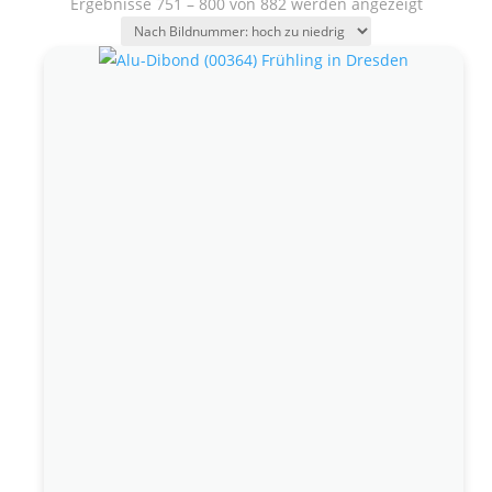
Ergebnisse 751 – 800 von 882 werden angezeigt