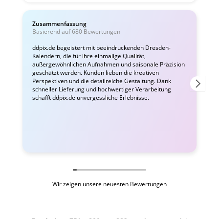
Zusammenfassung
Basierend auf 680 Bewertungen
v
ddpix.de begeistert mit beeindruckenden Dresden-
Kalendern, die für ihre einmalige Qualität,
T
außergewöhnlichen Aufnahmen und saisonale Präzision
e
geschätzt werden. Kunden lieben die kreativen
L
Perspektiven und die detailreiche Gestaltung. Dank
schneller Lieferung und hochwertiger Verarbeitung
schafft ddpix.de unvergessliche Erlebnisse.
Wir zeigen unsere neuesten Bewertungen