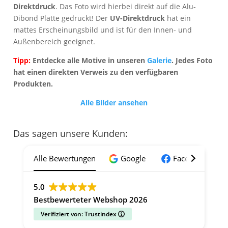
Direktdruck
. Das Foto wird hierbei direkt auf die Alu-
Dibond Platte gedruckt! Der
UV-Direktdruck
hat ein
mattes Erscheinungsbild und ist für den Innen- und
Außenbereich geeignet.
Tipp:
Entdecke alle Motive in unseren
Galerie
. Jedes Foto
hat einen direkten Verweis zu den verfügbaren
Produkten.
Alle Bilder ansehen
Das sagen unsere Kunden:
Alle Bewertungen
Google
Facebook
5.0
Bestbewerteter Webshop 2026
Verifiziert von: Trustindex