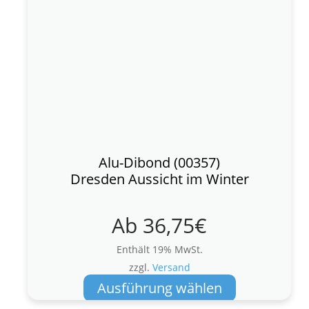
Alu-Dibond (00357)
Dresden Aussicht im Winter
Ab
36,75
€
Enthält 19% MwSt.
zzgl.
Versand
Dieses
Ausführung wählen
Produkt