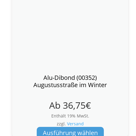
Alu-Dibond (00352)
Augustusstraße im Winter
Ab
36,75
€
Enthält 19% MwSt.
zzgl.
Versand
Dieses
Ausführung wählen