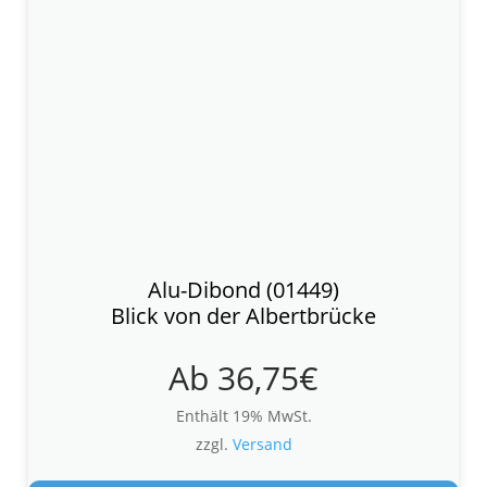
Alu-Dibond (01449)
Blick von der Albertbrücke
Ab
36,75
€
Enthält 19% MwSt.
zzgl.
Versand
Die