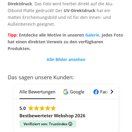
Direktdruck
. Das Foto wird hierbei direkt auf die Alu-
Dibond Platte gedruckt! Der
UV-Direktdruck
hat ein
mattes Erscheinungsbild und ist für den Innen- und
Außenbereich geeignet.
Tipp:
Entdecke alle Motive in unseren
Galerie
. Jedes Foto
hat einen direkten Verweis zu den verfügbaren
Produkten.
Alle Bilder ansehen
Das sagen unsere Kunden:
Alle Bewertungen
Google
Facebook
5.0
Bestbewerteter Webshop 2026
Verifiziert von: Trustindex