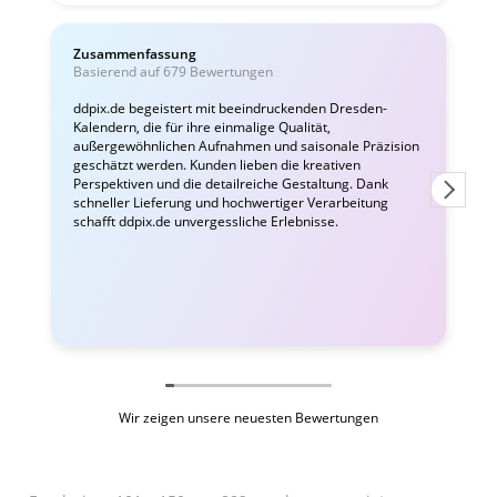
Zusammenfassung
C
Basierend auf 679 Bewertungen
v
ddpix.de begeistert mit beeindruckenden Dresden-
Kalendern, die für ihre einmalige Qualität,
W
außergewöhnlichen Aufnahmen und saisonale Präzision
i
geschätzt werden. Kunden lieben die kreativen
Perspektiven und die detailreiche Gestaltung. Dank
schneller Lieferung und hochwertiger Verarbeitung
schafft ddpix.de unvergessliche Erlebnisse.
Wir zeigen unsere neuesten Bewertungen