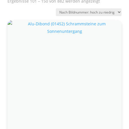
Ergebnisse 101 – 150 von 882 werden angezeigt