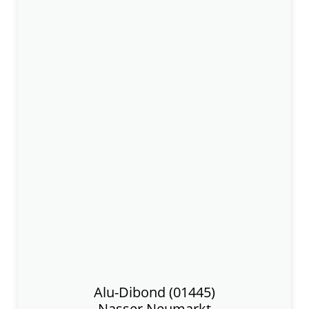
Alu-Dibond (01445)
Nasser Neumarkt