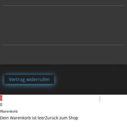
Vertrag widerrufen
0
0
Warenkorb
Dein Warenkorb ist leer
Zurück zum Shop