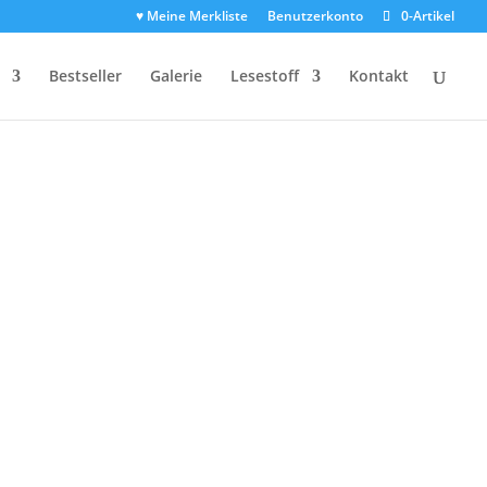
♥ Meine Merkliste
Benutzerkonto
0-Artikel
Bestseller
Galerie
Lesestoff
Kontakt