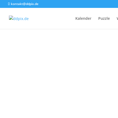
kontakt@ddpix.de
Kalender
Puzzle