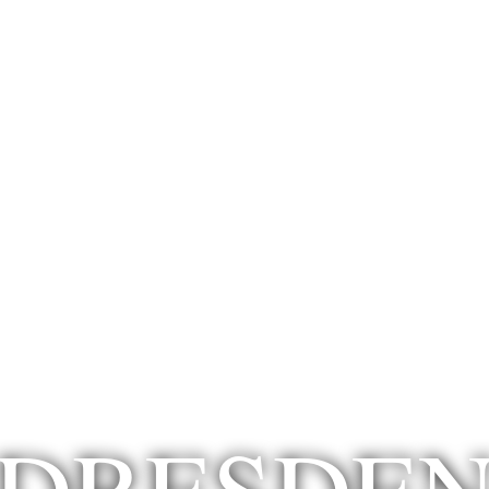
DRESDE