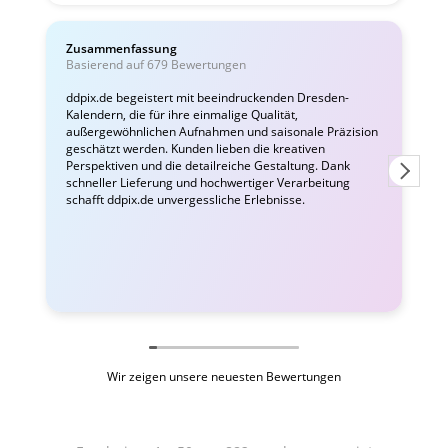
Zusammenfassung
C
Basierend auf 679 Bewertungen
v
ddpix.de begeistert mit beeindruckenden Dresden-
Kalendern, die für ihre einmalige Qualität,
W
außergewöhnlichen Aufnahmen und saisonale Präzision
i
geschätzt werden. Kunden lieben die kreativen
Perspektiven und die detailreiche Gestaltung. Dank
schneller Lieferung und hochwertiger Verarbeitung
schafft ddpix.de unvergessliche Erlebnisse.
Wir zeigen unsere neuesten Bewertungen