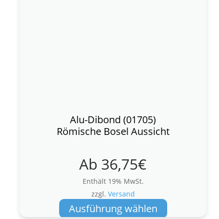
Alu-Dibond (01705)
Römische Bosel Aussicht
Ab
36,75
€
Enthält 19% MwSt.
zzgl.
Versand
Dieses
Ausführung wählen
Produkt