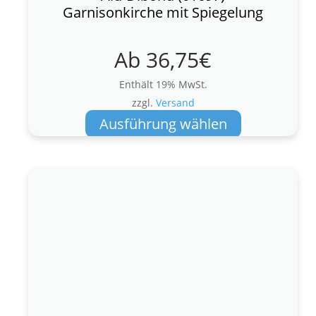
Garnisonkirche mit Spiegelung
Ab
36,75
€
Enthält 19% MwSt.
zzgl.
Versand
Dieses
Ausführung wählen
Produkt
weist
mehrere
Varianten
auf.
Die
Optionen
können
auf
der