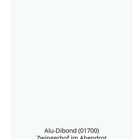
Alu-Dibond (01700)
Zwingerhof im Abendrot