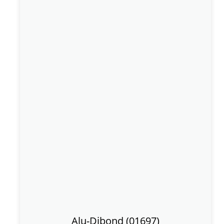
Alu-Dibond (01697)