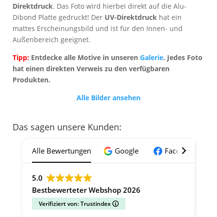
Direktdruck
. Das Foto wird hierbei direkt auf die Alu-
Dibond Platte gedruckt! Der
UV-Direktdruck
hat ein
mattes Erscheinungsbild und ist für den Innen- und
Außenbereich geeignet.
Tipp:
Entdecke alle Motive in unseren
Galerie
. Jedes Foto
hat einen direkten Verweis zu den verfügbaren
Produkten.
Alle Bilder ansehen
Das sagen unsere Kunden:
Alle Bewertungen
Google
Facebook
5.0
Bestbewerteter Webshop 2026
Verifiziert von: Trustindex