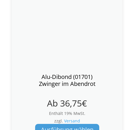
Alu-Dibond (01701)
Zwinger im Abendrot
Ab
36,75
€
Enthält 19% MwSt.
zzgl.
Versand
Dieses
Ausführung wählen