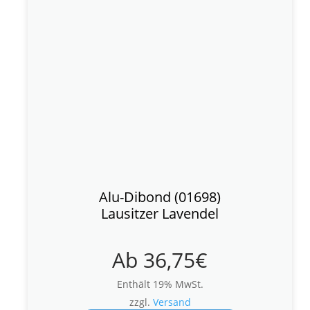
Alu-Dibond (01698)
Lausitzer Lavendel
Ab
36,75
€
Enthält 19% MwSt.
zzgl.
Versand