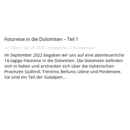
Fotoreise in die Dolomiten – Teil 1
von
DDpix
|
Sep. 25, 2022
|
Fotoberichte
| 3 Kommentieren
Im September 2022 begaben wir uns auf eine abenteuerliche
14-tägige Fotoreise in die Dolomiten. Die Dolomiten befinden
sich in Italien und erstrecken sich über die italienischen
Provinzen Südtirol, Trentino, Belluno, Udine und Pordenone.
Sie sind ein Teil der Südalpen...