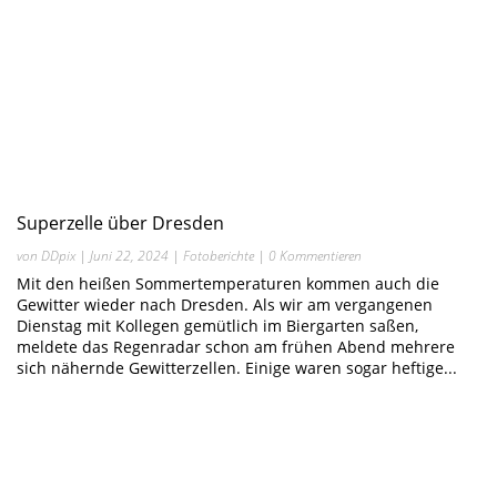
Superzelle über Dresden
von
DDpix
|
Juni 22, 2024
|
Fotoberichte
| 0 Kommentieren
Mit den heißen Sommertemperaturen kommen auch die
Gewitter wieder nach Dresden. Als wir am vergangenen
Dienstag mit Kollegen gemütlich im Biergarten saßen,
meldete das Regenradar schon am frühen Abend mehrere
sich nähernde Gewitterzellen. Einige waren sogar heftige...