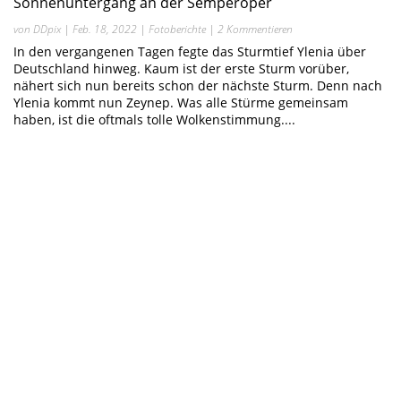
Sonnenuntergang an der Semperoper
von
DDpix
|
Feb. 18, 2022
|
Fotoberichte
| 2 Kommentieren
In den vergangenen Tagen fegte das Sturmtief Ylenia über
Deutschland hinweg. Kaum ist der erste Sturm vorüber,
nähert sich nun bereits schon der nächste Sturm. Denn nach
Ylenia kommt nun Zeynep. Was alle Stürme gemeinsam
haben, ist die oftmals tolle Wolkenstimmung....