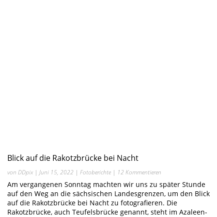
Blick auf die Rakotzbrücke bei Nacht
von
DDpix
|
Juni 15, 2022
|
Fotoberichte
| 12 Kommentieren
Am vergangenen Sonntag machten wir uns zu später Stunde
auf den Weg an die sächsischen Landesgrenzen, um den Blick
auf die Rakotzbrücke bei Nacht zu fotografieren. Die
Rakotzbrücke, auch Teufelsbrücke genannt, steht im Azaleen-