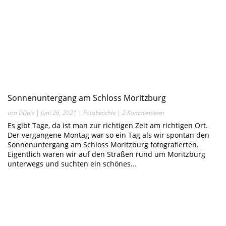
Sonnenuntergang am Schloss Moritzburg
von
DDpix
|
Juni 26, 2021
|
Fotoberichte
| 2 Kommentieren
Es gibt Tage, da ist man zur richtigen Zeit am richtigen Ort.
Der vergangene Montag war so ein Tag als wir spontan den
Sonnenuntergang am Schloss Moritzburg fotografierten.
Eigentlich waren wir auf den Straßen rund um Moritzburg
unterwegs und suchten ein schönes...