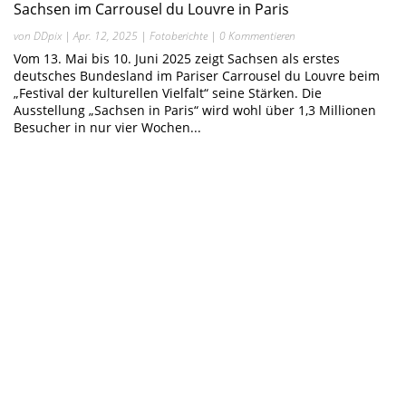
Sachsen im Carrousel du Louvre in Paris
von
DDpix
|
Apr. 12, 2025
|
Fotoberichte
| 0 Kommentieren
Vom 13. Mai bis 10. Juni 2025 zeigt Sachsen als erstes
deutsches Bundesland im Pariser Carrousel du Louvre beim
„Festival der kulturellen Vielfalt“ seine Stärken. Die
Ausstellung „Sachsen in Paris“ wird wohl über 1,3 Millionen
Besucher in nur vier Wochen...