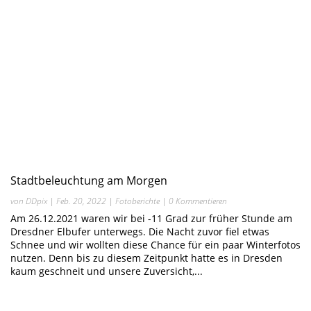
Stadtbeleuchtung am Morgen
von
DDpix
|
Feb. 20, 2022
|
Fotoberichte
| 0 Kommentieren
Am 26.12.2021 waren wir bei -11 Grad zur früher Stunde am
Dresdner Elbufer unterwegs. Die Nacht zuvor fiel etwas
Schnee und wir wollten diese Chance für ein paar Winterfotos
nutzen. Denn bis zu diesem Zeitpunkt hatte es in Dresden
kaum geschneit und unsere Zuversicht,...