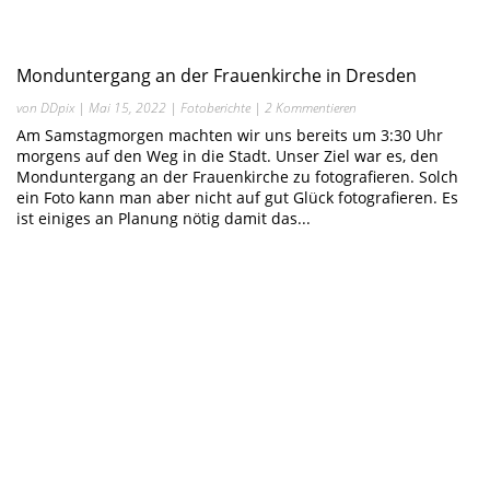
Monduntergang an der Frauenkirche in Dresden
von
DDpix
|
Mai 15, 2022
|
Fotoberichte
| 2 Kommentieren
Am Samstagmorgen machten wir uns bereits um 3:30 Uhr
morgens auf den Weg in die Stadt. Unser Ziel war es, den
Monduntergang an der Frauenkirche zu fotografieren. Solch
ein Foto kann man aber nicht auf gut Glück fotografieren. Es
ist einiges an Planung nötig damit das...