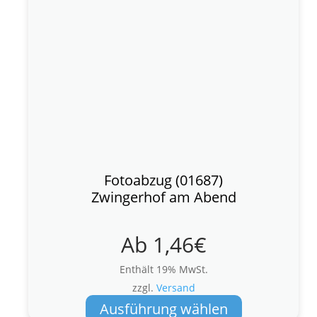
Fotoabzug (01687)
Zwingerhof am Abend
Ab
1,46
€
Enthält 19% MwSt.
zzgl.
Versand
Dieses
Ausführung wählen