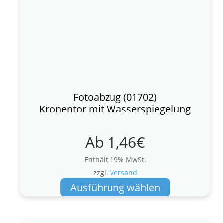
Fotoabzug (01702)
Kronentor mit Wasserspiegelung
Ab
1,46
€
Enthält 19% MwSt.
zzgl.
Versand
Dieses
Ausführung wählen
Produkt
weist