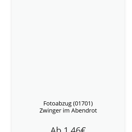
Fotoabzug (01701)
Zwinger im Abendrot
Ab
1,46
€