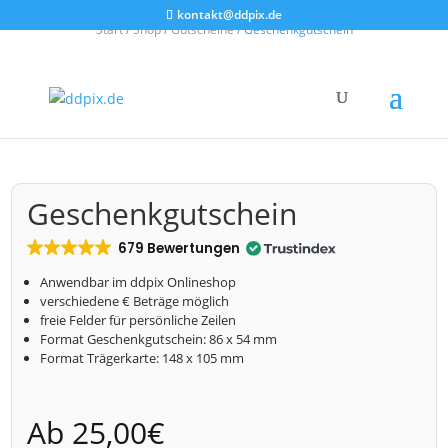
kontakt@ddpix.de
Start
/
Shop
/
Gutscheine
/ Geschenkgutschein
Geschenkgutschein
679 Bewertungen
Anwendbar im ddpix Onlineshop
verschiedene € Beträge möglich
freie Felder für persönliche Zeilen
Format Geschenkgutschein: 86 x 54 mm
Format Trägerkarte: 148 x 105 mm
Ab
25,00
€