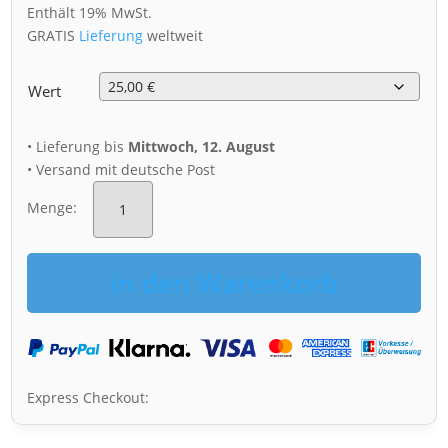
Enthält 19% MwSt.
GRATIS
Lieferung
weltweit
Wert
• Lieferung bis
Mittwoch, 12. August
• Versand mit deutsche Post
Geschenkgutschein
Menge
Menge:
in den Warenkorb
Express Checkout: