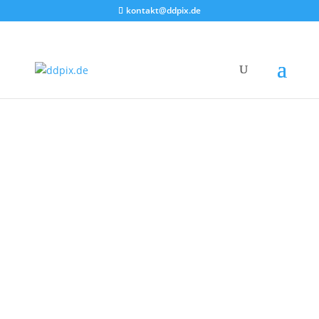
kontakt@ddpix.de