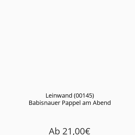
Leinwand (00145)
Babisnauer Pappel am Abend
Ab
21,00
€