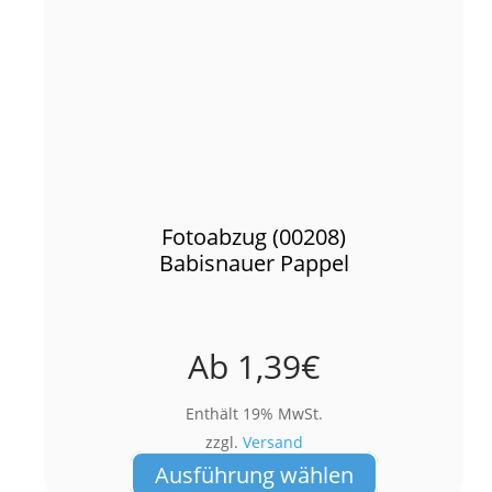
Fotoabzug (00208)
Babisnauer Pappel
Ab
1,39
€
Enthält 19% MwSt.
zzgl.
Versand
Dieses
Ausführung wählen