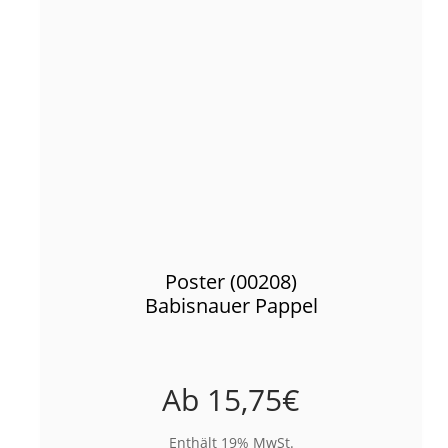
Poster (00208)
Babisnauer Pappel
Ab
15,75
€
Enthält 19% MwSt.