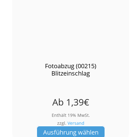
Fotoabzug (00215)
Blitzeinschlag
Ab
1,39
€
Enthält 19% MwSt.
zzgl.
Versand
Dieses
Ausführung wählen