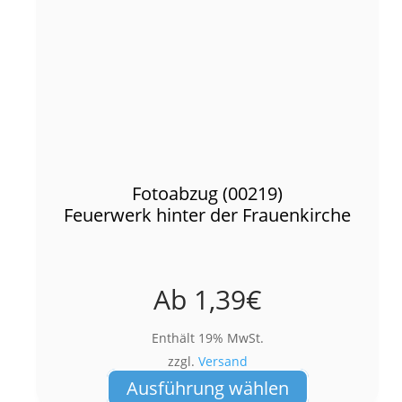
Fotoabzug (00219)
Feuerwerk hinter der Frauenkirche
Ab
1,39
€
Enthält 19% MwSt.
zzgl.
Versand
Dieses
Ausführung wählen