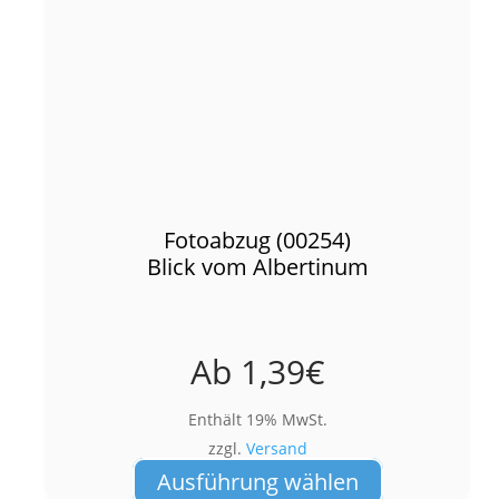
Fotoabzug (00254)
Blick vom Albertinum
Ab
1,39
€
Enthält 19% MwSt.
zzgl.
Versand
Dieses
Ausführung wählen