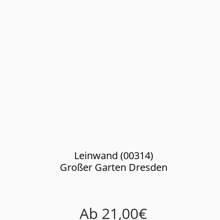
Leinwand (00314)
Großer Garten Dresden
Ab
21,00
€