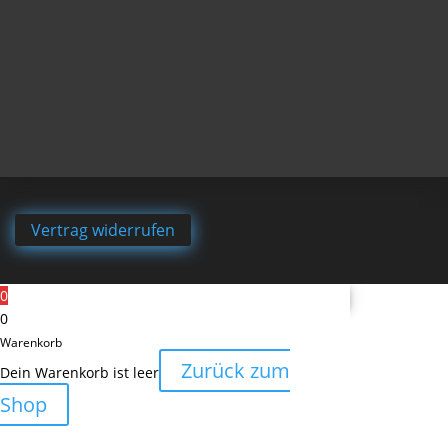
Vertrag widerrufen
0
0
Warenkorb
Zurück zum
Dein Warenkorb ist leer
Shop