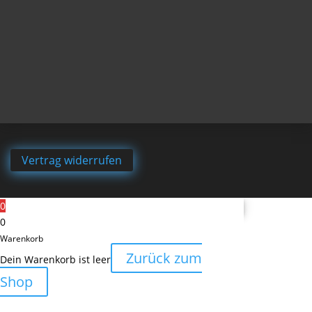
Vertrag widerrufen
0
0
Warenkorb
Zurück zum
Dein Warenkorb ist leer
Shop