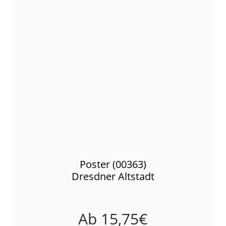
Poster (00363)
Dresdner Altstadt
Ab
15,75
€