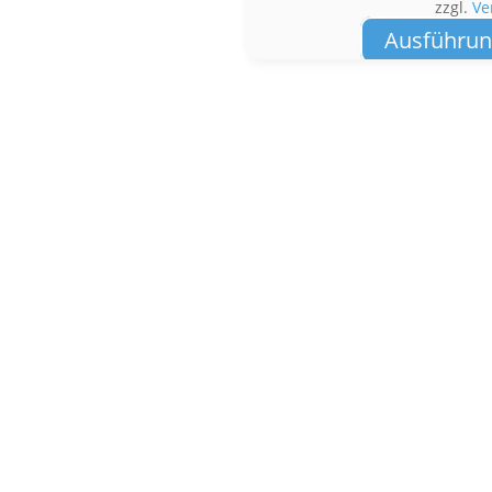
zzgl.
Ve
Ausführun