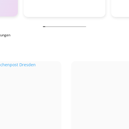
tungen