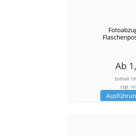
Fotoabzug
Flaschenpo
Ab
1
Enthält 1
zzgl.
Ve
Ausführun