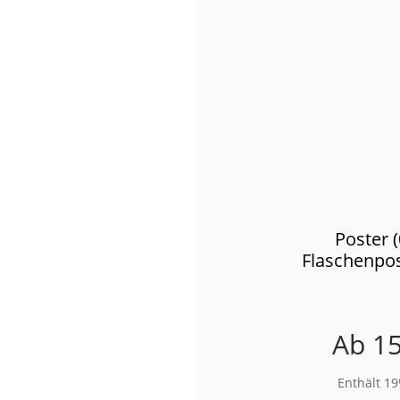
Poster 
Flaschenpo
Ab
15
Enthält 1