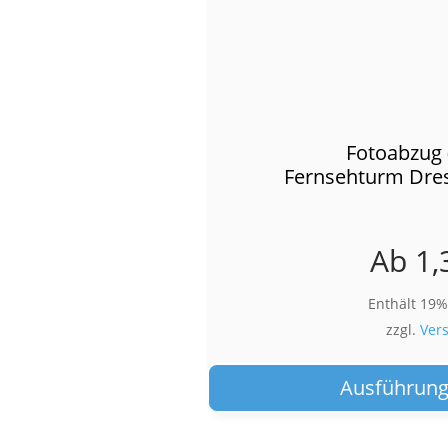
Fotoabzug 
Fernsehturm Dre
Ab
1,
Enthält 19
zzgl.
Ver
Ausführung