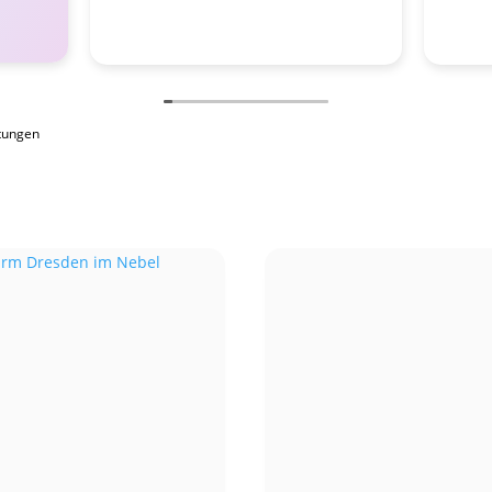
tungen