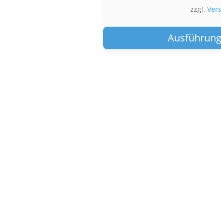
zzgl.
Ver
Ausführung