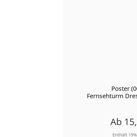
Poster (
Fernsehturm Dre
Ab
15
Enthält 19