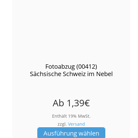
Fotoabzug (00412)
Sächsische Schweiz im Nebel
Ab
1,39
€
Enthält 19% MwSt.
zzgl.
Versand
Dieses
Ausführung wählen