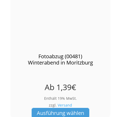
Fotoabzug (00481)
Winterabend in Moritzburg
Ab
1,39
€
Enthält 19% MwSt.
zzgl.
Versand
Dieses
Ausführung wählen