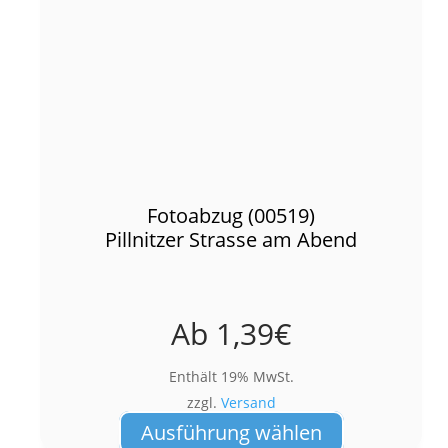
Fotoabzug (00519)
Pillnitzer Strasse am Abend
Ab
1,39
€
Enthält 19% MwSt.
zzgl.
Versand
Dieses
Ausführung wählen