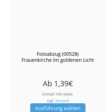
Fotoabzug (00528)
Frauenkirche im goldenen Licht
Ab
1,39
€
Enthält 19% MwSt.
zzgl.
Versand
Dieses
Ausführung wählen