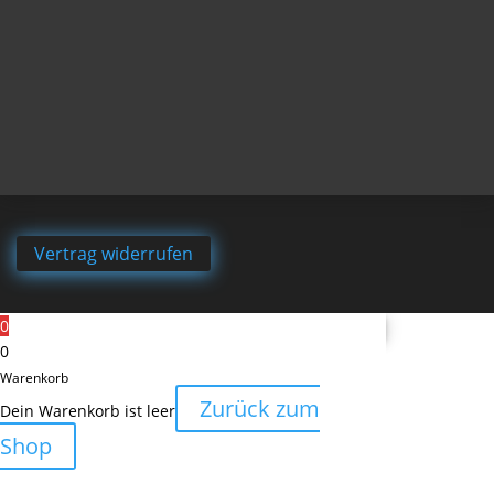
Vertrag widerrufen
0
0
Warenkorb
Zurück zum
Dein Warenkorb ist leer
Shop