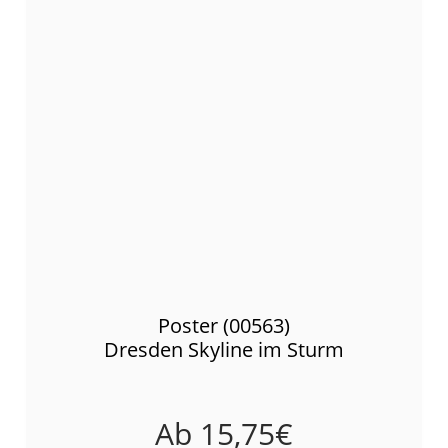
Poster (00563)
Dresden Skyline im Sturm
Ab
15,75
€