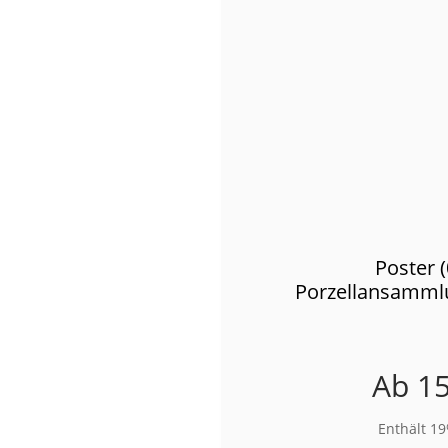
Poster 
Porzellansamml
Ab
15
Enthält 1