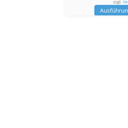
zzgl.
Ve
Ausführun