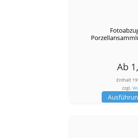
Fotoabzug
Porzellansamml
Ab
1
Enthält 1
zzgl.
Ve
Ausführun