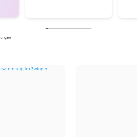
tungen