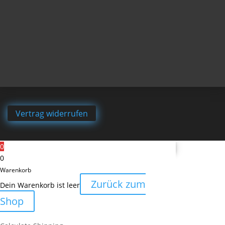
Vertrag widerrufen
0
0
Warenkorb
Zurück zum
Dein Warenkorb ist leer
Shop