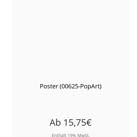
Poster (00625-PopArt)
Ab
15,75
€
Enthält 19% MwSt.