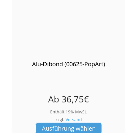
Alu-Dibond (00625-PopArt)
Ab
36,75
€
Enthält 19% MwSt.
zzgl.
Versand
Dieses
Ausführung wählen