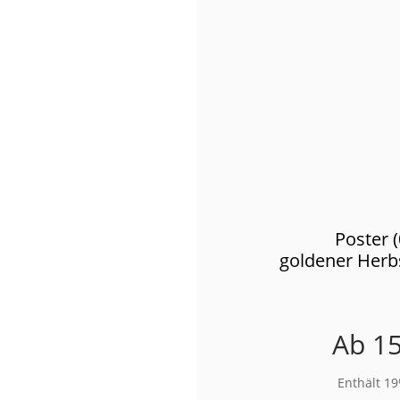
Poster 
goldener Herb
Ab
15
Enthält 1