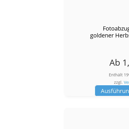
Fotoabzug
goldener Herb
Ab
1
Enthält 1
zzgl.
Ve
Ausführun