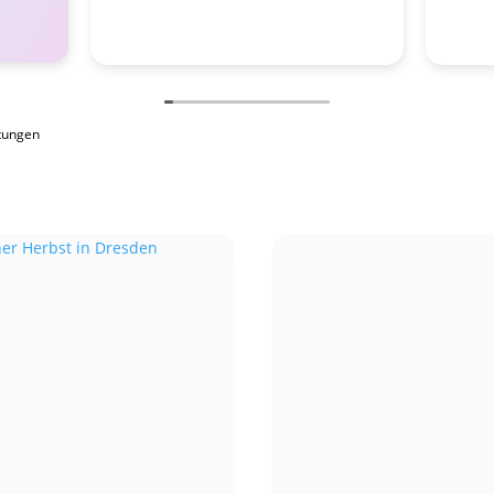
tungen