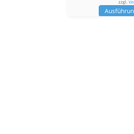
zzgl.
Ve
Ausführun