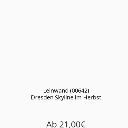
Leinwand (00642)
Dresden Skyline im Herbst
Ab
21,00
€