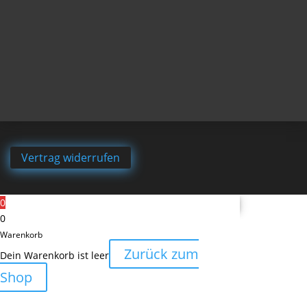
Vertrag widerrufen
0
0
Warenkorb
Zurück zum
Dein Warenkorb ist leer
Shop