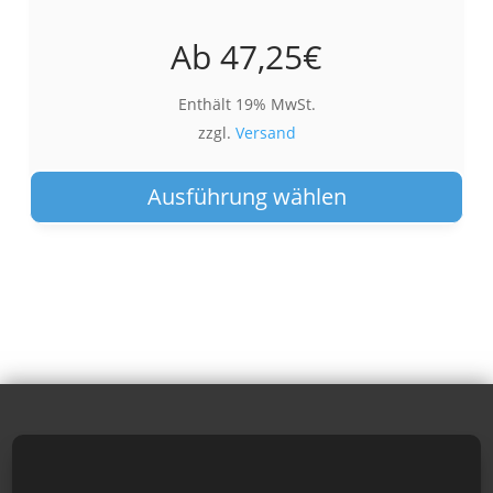
Ab
47,25
€
Enthält 19% MwSt.
zzgl.
Versand
Die
Pro
Ausführung wählen
wei
meh
Var
auf.
Die
Opt
kön
auf
der
Pro