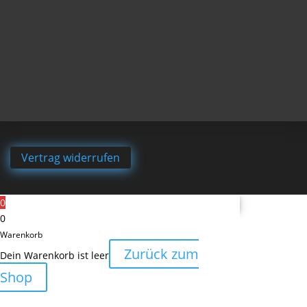
Vertrag widerrufen
0
0
Warenkorb
Zurück zum
Dein Warenkorb ist leer
Shop