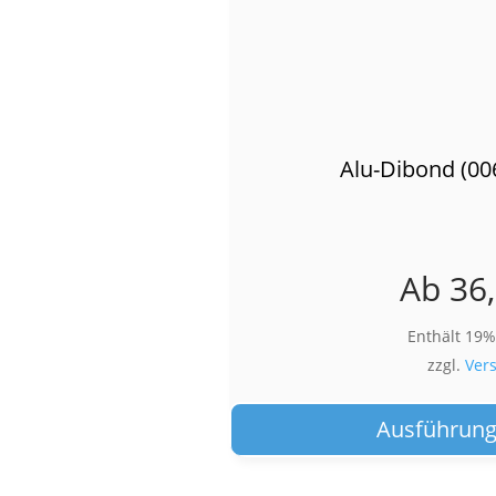
Alu-Dibond (00
Ab
36
Enthält 19
zzgl.
Ver
Ausführung