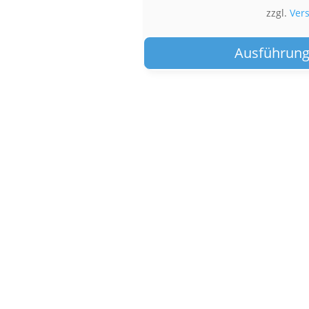
zzgl.
Ver
Ausführung