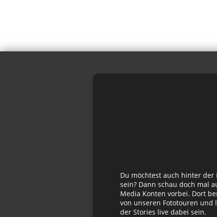
Du möchtest auch hinter der
sein? Dann schau doch mal au
Media Konten vorbei. Dort be
von unseren Fototouren und l
der Stories live dabei sein.