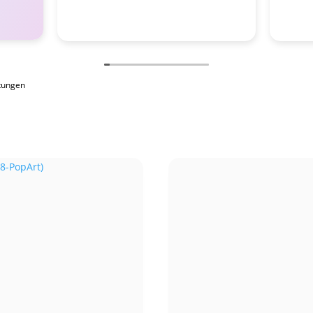
tungen