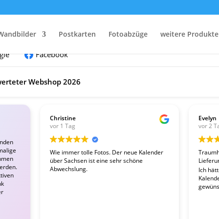
nden:
Wandbilder
Postkarten
Fotoabzüge
weitere Produkte
gle
Facebook
erteter Webshop 2026
Christine
Evelyn
vor 1 Tag
vor 2 T
enden
malige
Wie immer tolle Fotos. Der neue Kalender
Traumha
ahmen
über Sachsen ist eine sehr schöne
Lieferu
werden.
Abwechslung.
Ich hät
tiven
Kalender
nk
gewünsc
er