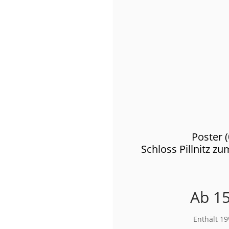
Poster 
Schloss Pillnitz 
Ab
15
Enthält 1