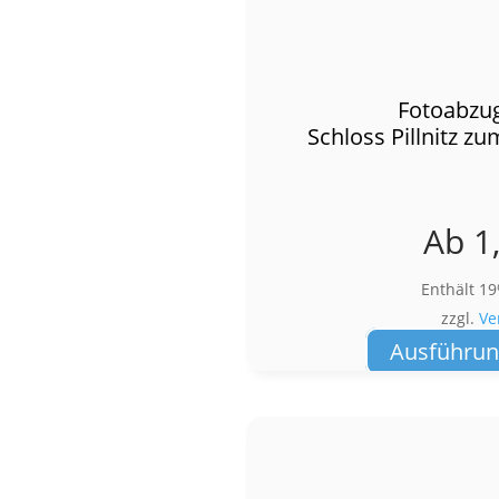
Fotoabzug
Schloss Pillnitz 
Ab
1
Enthält 1
zzgl.
Ve
Ausführun