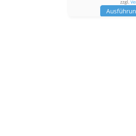
zzgl.
Ve
Ausführun