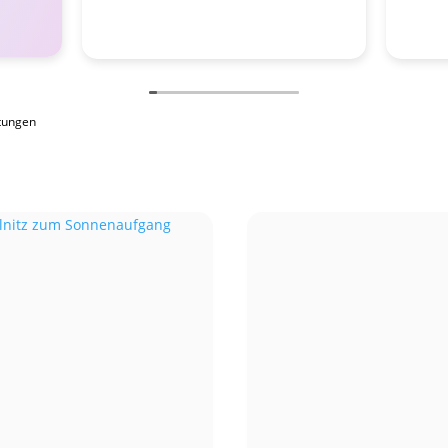
tungen