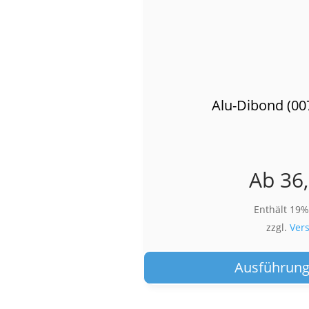
Alu-Dibond (00
Ab
36
Enthält 19
zzgl.
Ver
Ausführung