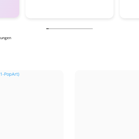
tungen