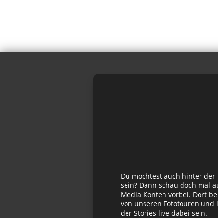
Du möchtest auch hinter der
sein? Dann schau doch mal au
Media Konten vorbei. Dort be
von unseren Fototouren und l
der Stories live dabei sein.