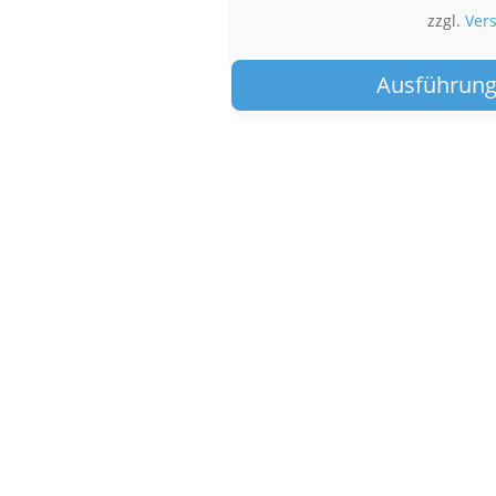
zzgl.
Ver
Ausführung