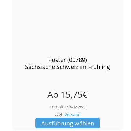
Poster (00789)
Sächsische Schweiz im Frühling
Ab
15,75
€
Enthält 19% MwSt.
zzgl.
Versand
Dieses
Ausführung wählen
Produkt