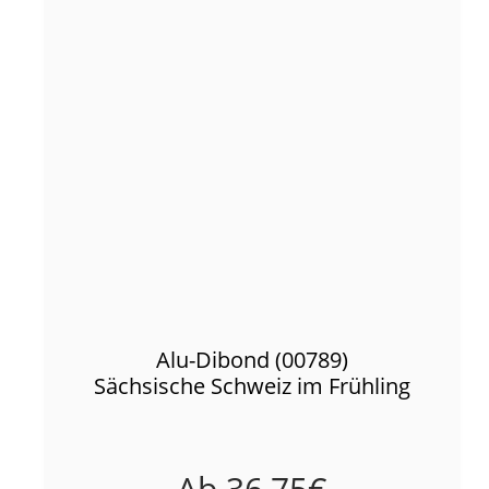
Alu-Dibond (00789)
Sächsische Schweiz im Frühling
Ab
36,75
€