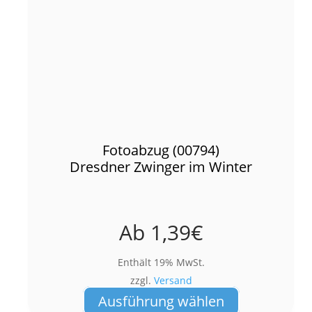
Fotoabzug (00794)
Dresdner Zwinger im Winter
Ab
1,39
€
Enthält 19% MwSt.
zzgl.
Versand
Dieses
Ausführung wählen