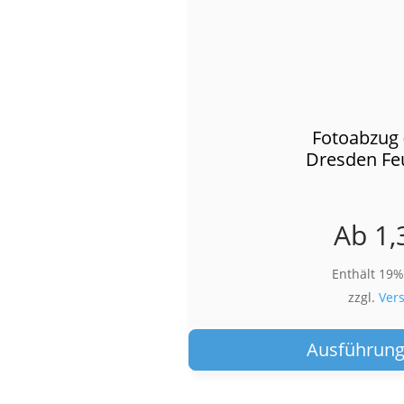
Fotoabzug 
Dresden Fe
Ab
1,
Enthält 19
zzgl.
Ver
Ausführung