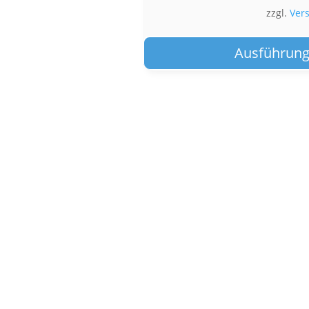
zzgl.
Ver
Ausführung