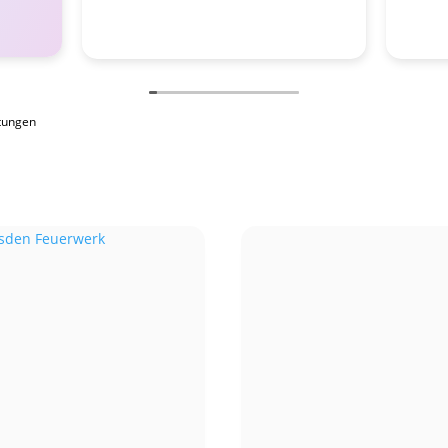
tungen