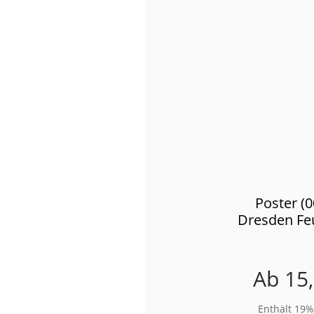
Poster (
Dresden Fe
Ab
15
Enthält 19