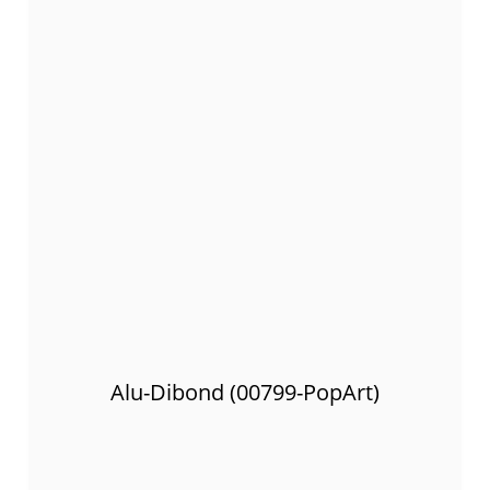
Alu-Dibond (00799-PopArt)