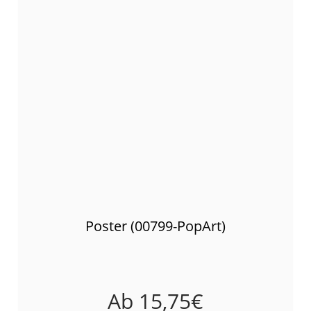
Poster (00799-PopArt)
Ab
15,75
€