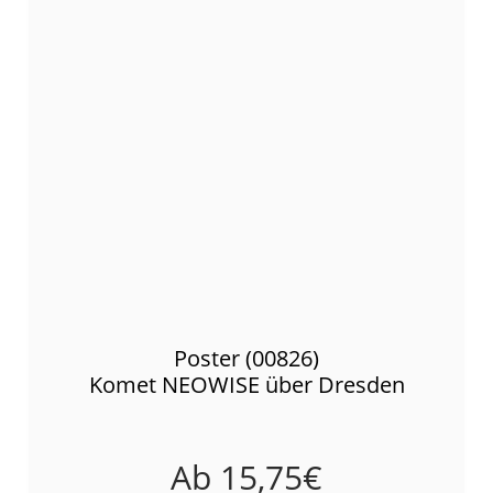
Poster (00826)
Komet NEOWISE über Dresden
Ab
15,75
€