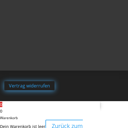
Vertrag widerrufen
0
0
Warenkorb
Zurück zum
Dein Warenkorb ist leer