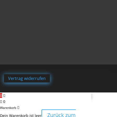
Vertrag widerrufen
0
0
Warenkorb
Zurück zum
Dein Warenkorb ist leer