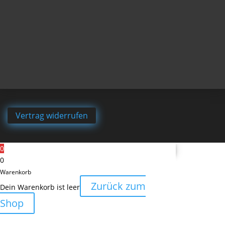
Vertrag widerrufen
0
0
Warenkorb
Zurück zum
Dein Warenkorb ist leer
Shop