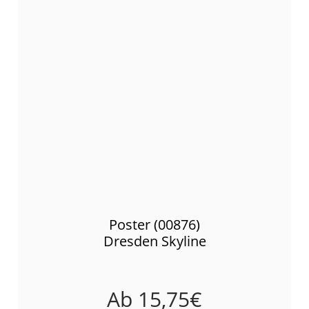
Poster (00876)
Dresden Skyline
Ab
15,75
€