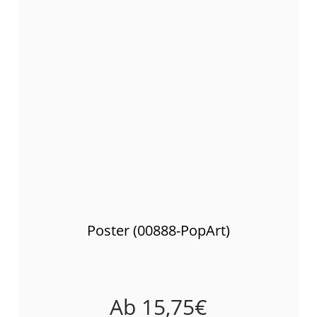
Poster (00888-PopArt)
Ab
15,75
€