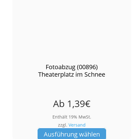
Fotoabzug (00896)
Theaterplatz im Schnee
Ab
1,39
€
Enthält 19% MwSt.
zzgl.
Versand
Dieses
Ausführung wählen