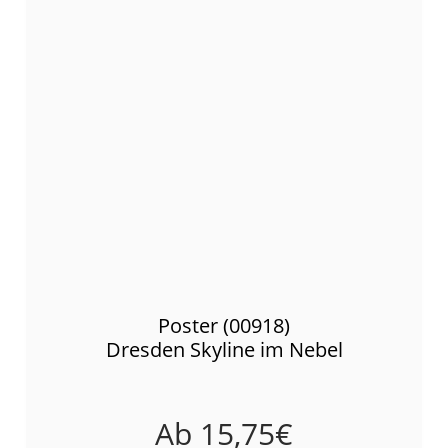
Poster (00918)
Dresden Skyline im Nebel
Ab
15,75
€