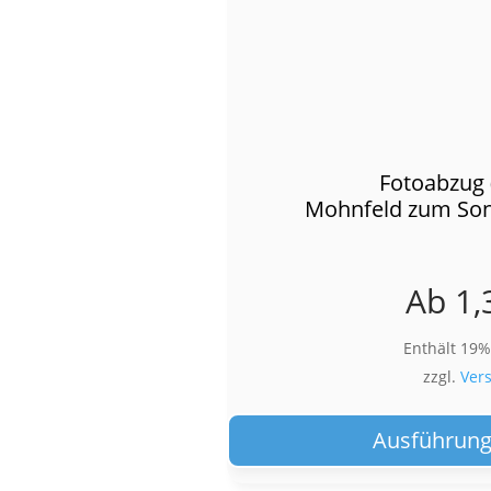
Fotoabzug 
Mohnfeld zum So
Ab
1,
Enthält 19
zzgl.
Ver
Ausführung