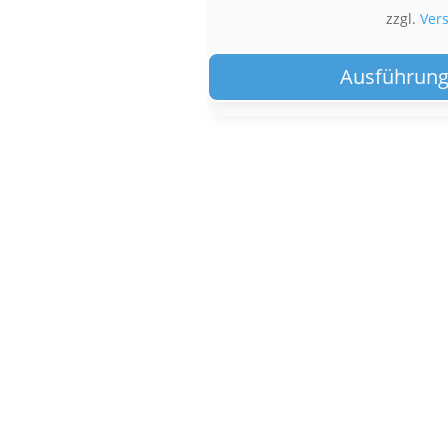
zzgl.
Ver
Ausführung