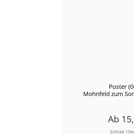
Poster (
Mohnfeld zum So
Ab
15
Enthält 19