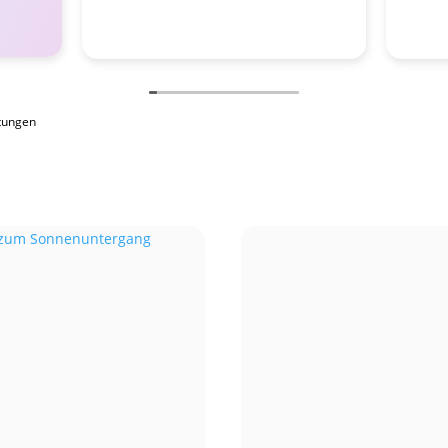
tungen