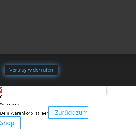
Vertrag widerrufen
0
0
Warenkorb
Zurück zum
Dein Warenkorb ist leer
Shop