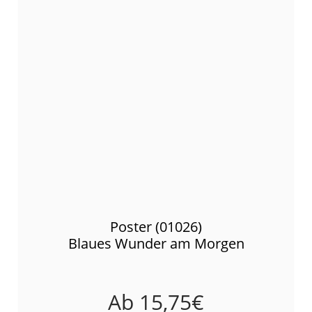
Poster (01026)
Blaues Wunder am Morgen
Ab
15,75
€