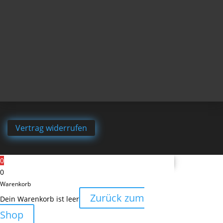
Vertrag widerrufen
0
0
Warenkorb
Zurück zum
Dein Warenkorb ist leer
Shop