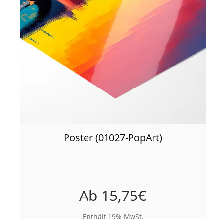
Poster (01027-PopArt)
Ab
15,75
€
Enthält 19% MwSt.