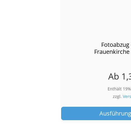
Fotoabzug 
Frauenkirche
Ab
1,
Enthält 19
zzgl.
Ver
Ausführung