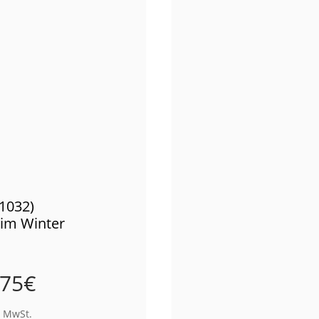
01032)
 im Winter
,75
€
% MwSt.