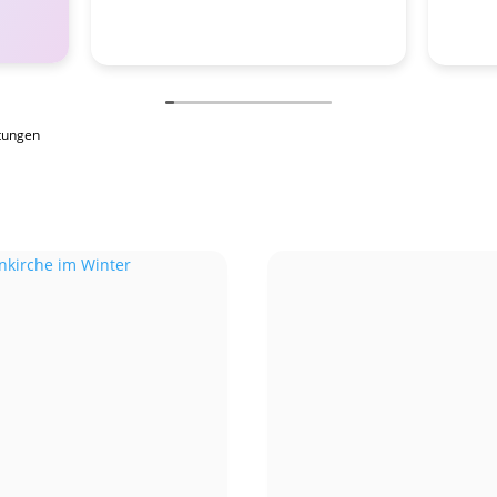
tungen