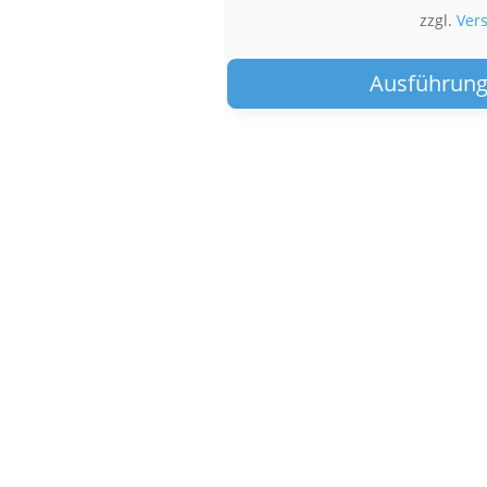
zzgl.
Ver
Ausführung