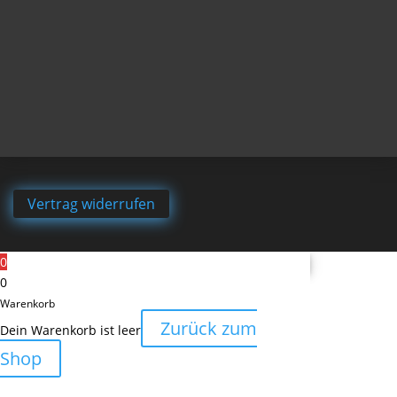
Vertrag widerrufen
0
0
Warenkorb
Zurück zum
Dein Warenkorb ist leer
Shop