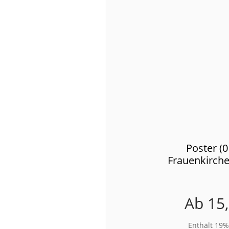
Poster (
Frauenkirch
Ab
15
Enthält 19