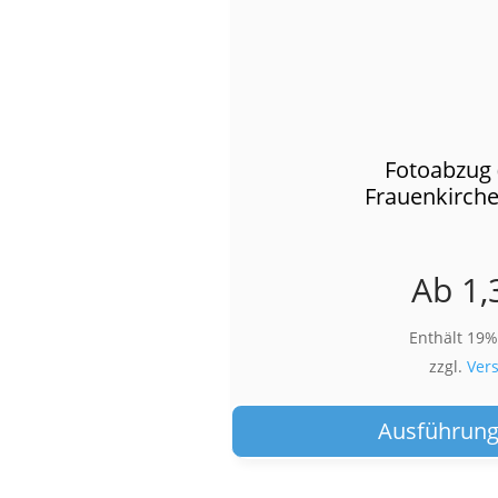
Fotoabzug 
Frauenkirch
Ab
1,
Enthält 19
zzgl.
Ver
Ausführung