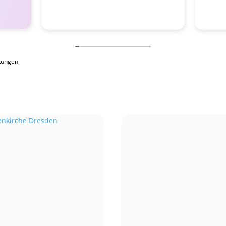
tungen