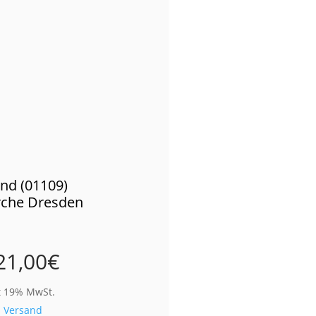
nd (01109)
rche Dresden
21,00
€
t 19% MwSt.
.
Versand