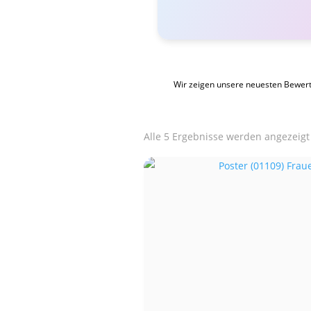
Wir zeigen unsere neuesten Bewer
Alle 5 Ergebnisse werden angezeigt