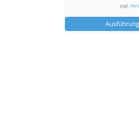
zzgl.
Ver
Ausführung